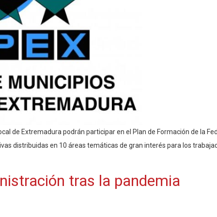
local de Extremadura podrán participar en el Plan de Formación de la F
ivas distribuidas en 10 áreas temáticas de gran interés para los trab
istración tras la pandemia