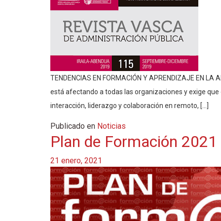
TENDENCIAS EN FORMACIÓN Y APRENDIZAJE EN LA ADM
está afectando a todas las organizaciones y exige que 
interacción, liderazgo y colaboración en remoto, […]
Publicado en
Noticias
Plan de Formación 2021
21 enero, 2021