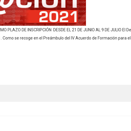
O PLAZO DE INSCRIPCIÓN DESDE EL 21 DE JUNIO AL 9 DE JULIO El Dep
. Como se recoge en el Preámbulo del IV Acuerdo de Formación para el 