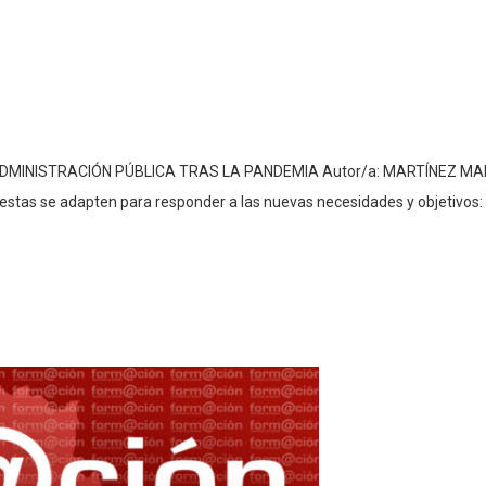
INISTRACIÓN PÚBLICA TRAS LA PANDEMIA Autor/a: MARTÍNEZ MARÍN, 
estas se adapten para responder a las nuevas necesidades y objetivos: d