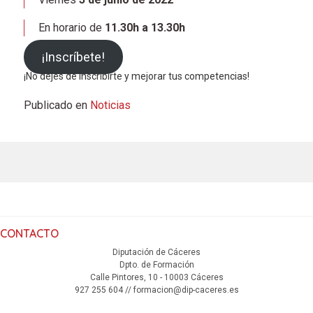
En horario de
11.30h a 13.30h
¡Inscríbete!
¡No dejes de inscribirte y mejorar tus competencias!
Publicado en
Noticias
CONTACTO
Diputación de Cáceres
Dpto. de Formación
Calle Pintores, 10 - 10003 Cáceres
927 255 604 // formacion@dip-caceres.es