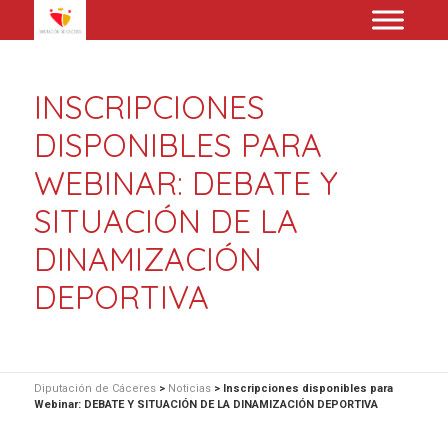
INSCRIPCIONES
DISPONIBLES PARA
WEBINAR: DEBATE Y
SITUACIÓN DE LA
DINAMIZACIÓN
DEPORTIVA
Diputación de Cáceres
>
Noticias
>
Inscripciones disponibles para
Webinar: DEBATE Y SITUACIÓN DE LA DINAMIZACIÓN DEPORTIVA