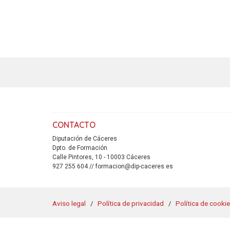
CONTACTO
Diputación de Cáceres
Dpto. de Formación
Calle Pintores, 10 - 10003 Cáceres
927 255 604 // formacion@dip-caceres.es
Aviso legal
Política de privacidad
Política de cooki