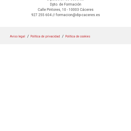
Dpto. de Formación
Calle Pintores, 10 - 10003 Cáceres
927 255 604 // formacion@dip-caceres.es
Aviso legal
Política de privacidad
Política de cookies